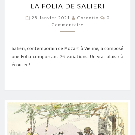
LA FOLIA DE SALIERI
FOLIA
DE
Commentair
28 Janvier 2021
Corentin
0
SALIERI
Commentaire
Salieri, contemporain de Mozart à Vienne, a composé
une Folia comportant 26 variations. Un vrai plaisir à
écouter !