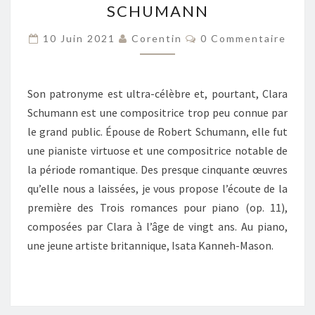
SCHUMANN
–
CLARA
Commentaires
10 Juin 2021
Corentin
0 Commentaire
SCHUMANN
Son patronyme est ultra-célèbre et, pourtant, Clara
Schumann est une compositrice trop peu connue par
le grand public. Épouse de Robert Schumann, elle fut
une pianiste virtuose et une compositrice notable de
la période romantique. Des presque cinquante œuvres
qu’elle nous a laissées, je vous propose l’écoute de la
première des Trois romances pour piano (op. 11),
composées par Clara à l’âge de vingt ans. Au piano,
une jeune artiste britannique, Isata Kanneh-Mason.