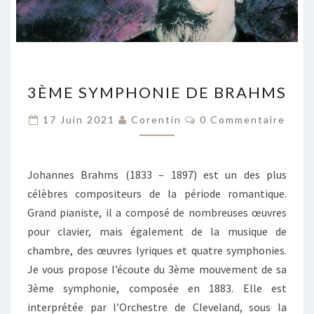
3ÈME
3ÈME SYMPHONIE DE BRAHMS
SYMPHONIE
DE
Commentaires
17 Juin 2021
Corentin
0 Commentaire
BRAHMS
Johannes Brahms (1833 – 1897) est un des plus
célèbres compositeurs de la période romantique.
Grand pianiste, il a composé de nombreuses œuvres
pour clavier, mais également de la musique de
chambre, des œuvres lyriques et quatre symphonies.
Je vous propose l’écoute du 3ème mouvement de sa
3ème symphonie, composée en 1883. Elle est
interprétée par l’Orchestre de Cleveland, sous la