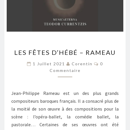
LES
LES FÊTES D’HÉBÉ – RAMEAU
FÊTES
D’HÉBÉ
Commentaire
1 Juillet 2021
Corentin
0
–
Commentaire
RAMEAU
Jean-Philippe Rameau est un des plus grands
compositeurs baroques français. Il a consacré plus de
la moitié de son œuvre à des compositions pour la
scène : l’opéra-ballet, la comédie ballet, la
pastorale… Certaines de ses œuvres ont été