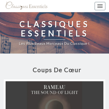
Togg
navig
CLASSIQUES
ESSENTIELS
Les Plus Beaux Morceaux Du Classique !
Coups De Cœur