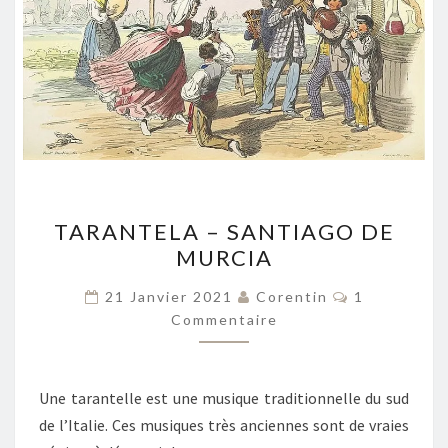
TARANTELA
TARANTELA – SANTIAGO DE
–
MURCIA
SANTIAGO
DE
Commentair
21 Janvier 2021
Corentin
1
MURCIA
Commentaire
Une tarantelle est une musique traditionnelle du sud
de l’Italie. Ces musiques très anciennes sont de vraies