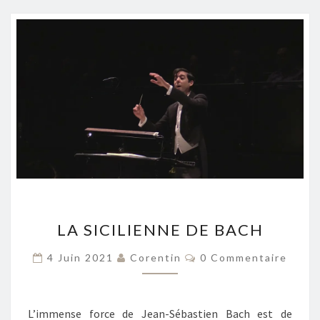
LA
LA SICILIENNE DE BACH
SICILIENNE
DE
Commentaires
4 Juin 2021
Corentin
0 Commentaire
BACH
L’immense force de Jean-Sébastien Bach est de