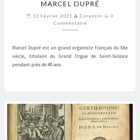
MARCEL DUPRÉ
LITANIE
–
Commentair
12 Février 2021
Corentin
0
MARCEL
Commentaire
DUPRÉ
Marcel Dupré est un grand organiste français du XXe
siècle, titulaire du Grand Orgue de Saint-Sulpice
pendant près de 40 ans.