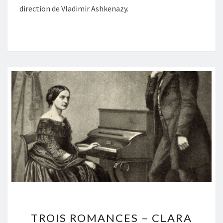
direction de Vladimir Ashkenazy.
TROIS
TROIS ROMANCES – CLARA
ROMANCES